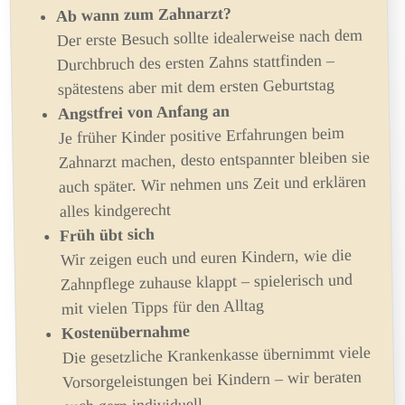
Ab wann zum Zahnarzt?
Der erste Besuch sollte idealerweise nach dem
Durchbruch des ersten Zahns stattfinden –
spätestens aber mit dem ersten Geburtstag
Angstfrei von Anfang an
Je früher Kinder positive Erfahrungen beim
Zahnarzt machen, desto entspannter bleiben sie
auch später. Wir nehmen uns Zeit und erklären
alles kindgerecht
Früh übt sich
Wir zeigen euch und euren Kindern, wie die
Zahnpflege zuhause klappt – spielerisch und
mit vielen Tipps für den Alltag
Kostenübernahme
Die gesetzliche Krankenkasse übernimmt viele
Vorsorgeleistungen bei Kindern – wir beraten