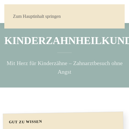
Zum Hauptinhalt springen
KINDERZAHNHEILKUN
Mit Herz für Kinderzähne – Zahnarztbesuch ohne
Angst
GUT ZU WISSEN