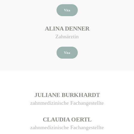
Vita
ALINA DENNER
Zahnärztin
Vita
JULIANE BURKHARDT
zahnmedizinische Fachangestellte
CLAUDIA OERTL
zahnmedizinische Fachangestellte