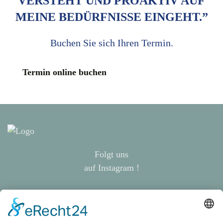
VERSTEHT UND PROAKTIV AUF
MEINE BEDÜRFNISSE EINGEHT.”
Buchen Sie sich Ihren Termin.
Termin online buchen
Folgt uns
auf Instagram !
Abraham-Lincoln-Straße 4