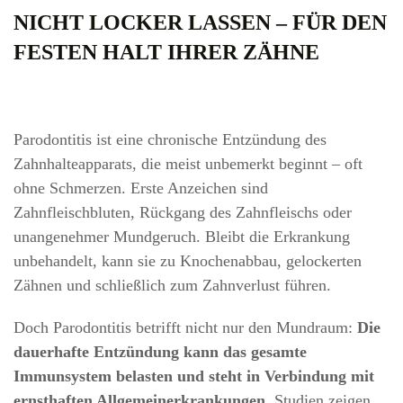
NICHT LOCKER LASSEN – FÜR DEN
FESTEN HALT IHRER ZÄHNE
Parodontitis ist eine chronische Entzündung des
Zahnhalteapparats, die meist unbemerkt beginnt – oft
ohne Schmerzen. Erste Anzeichen sind
Zahnfleischbluten, Rückgang des Zahnfleischs oder
unangenehmer Mundgeruch. Bleibt die Erkrankung
unbehandelt, kann sie zu Knochenabbau, gelockerten
Zähnen und schließlich zum Zahnverlust führen.
Doch Parodontitis betrifft nicht nur den Mundraum:
Die
dauerhafte Entzündung kann das gesamte
Immunsystem belasten und steht in Verbindung mit
ernsthaften Allgemeinerkrankungen.
Studien zeigen,